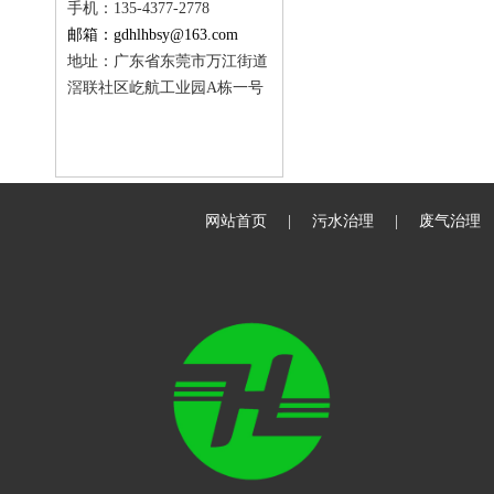
手机：135-4377-2778
邮箱：gdhlhbsy@163.com
地址：广东省东莞市万江街道
滘联社区屹航工业园A栋一号
网站首页
|
污水治理
|
废气治理